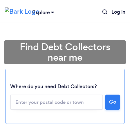
Log in
Explore
Find Debt Collectors
near me
Where do you need Debt Collectors?
Go