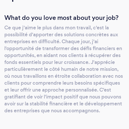
solution aux échecs de paiement du BNPL, en
apportant un service dédié, le R-BNPL. Chez
What do you love most about your job?
nous, &quot;Pay Later is not Pay Never&quot;
!
Ce que j'aime le plus dans mon travail, c'est la
possibilité d'apporter des solutions concrètes aux
entreprises en difficulté. Chaque jour, j'ai
l'opportunité de transformer des défis financiers en
opportunités, en aidant nos clients à récupérer des
fonds essentiels pour leur croissance. J'apprécie
particulièrement le côté humain de notre mission,
où nous travaillons en étroite collaboration avec nos
clients pour comprendre leurs besoins spécifiques
et leur offrir une approche personnalisée. C'est
gratifiant de voir l'impact positif que nous pouvons
avoir sur la stabilité financière et le développement
des entreprises que nous accompagnons.