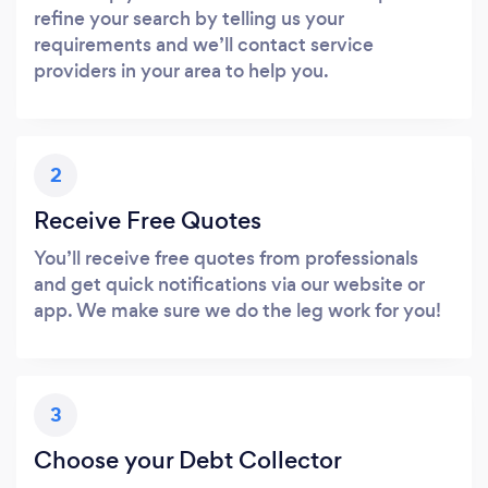
refine your search by telling us your
requirements and we’ll contact service
providers in your area to help you.
2
Receive Free Quotes
You’ll receive free quotes from professionals
and get quick notifications via our website or
app. We make sure we do the leg work for you!
3
Choose your Debt Collector