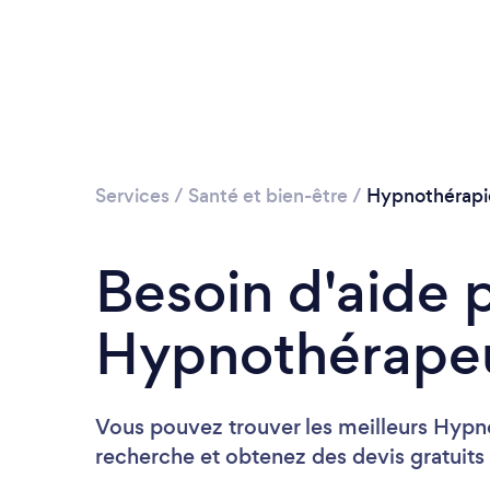
Services
/
Santé et bien-être
/
Hypnothérapi
Besoin d'aide 
Hypnothérapeu
Vous pouvez trouver les meilleurs Hyp
recherche et obtenez des devis gratuits