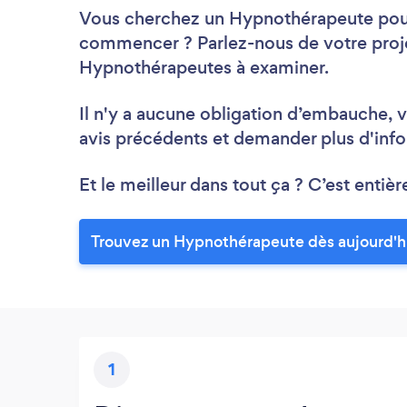
Vous cherchez un Hypnothérapeute pour 
commencer ? Parlez-nous de votre proje
Hypnothérapeutes à examiner.
Il n'y a aucune obligation d’embauche, v
avis précédents et demander plus d'info
Et le meilleur dans tout ça ? C’est entièr
Trouvez un Hypnothérapeute dès aujourd'h
1