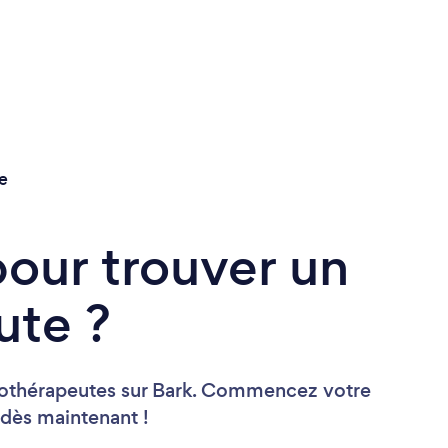
e
pour trouver un
te ?
nothérapeutes sur Bark. Commencez votre
 dès maintenant !