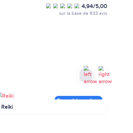
4,94/5,00
sur la base de 833 avis
Reiki
Souti