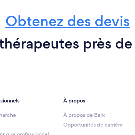
Obtenez des devis
hérapeutes près de
ssionnels
À propos
marche
À propos de Bark
Opportunités de carrière
ant que professionnel