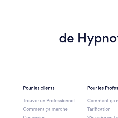
de Hypnot
Pour les clients
Pour les Profe
Trouver un Professionnel
Comment ça 
Comment ça marche
Tarification
Connexion
S'inscrire en t