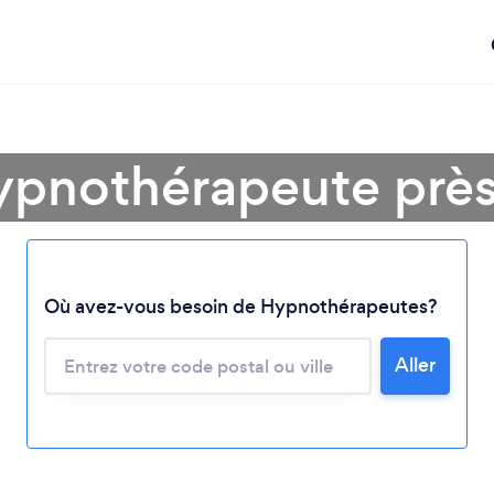
ypnothérapeute près
Chargement...
Où avez-vous besoin de Hypnothérapeutes?
Aller
Veuillez patienter...