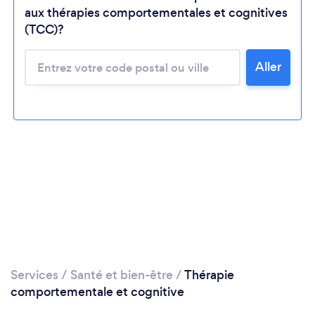
aux thérapies comportementales et cognitives
Chargement...
(TCC)?
Veuillez patienter...
Aller
Services
/
Santé et bien-être
/
Thérapie
comportementale et cognitive