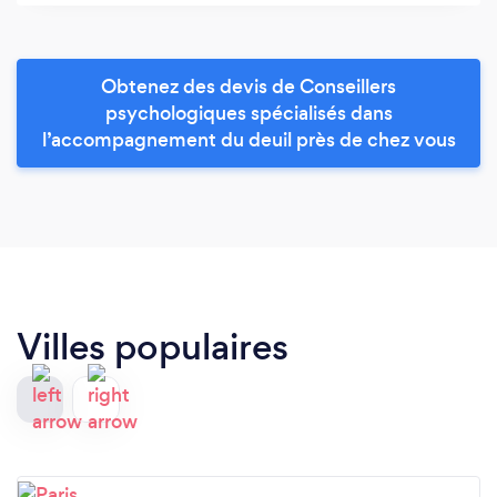
Obtenez des devis de Conseillers
psychologiques spécialisés dans
l’accompagnement du deuil près de chez vous
Villes populaires