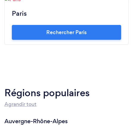
Paris
Rechercher Paris
Régions populaires
Agrandir tout
Auvergne-Rhône-Alpes