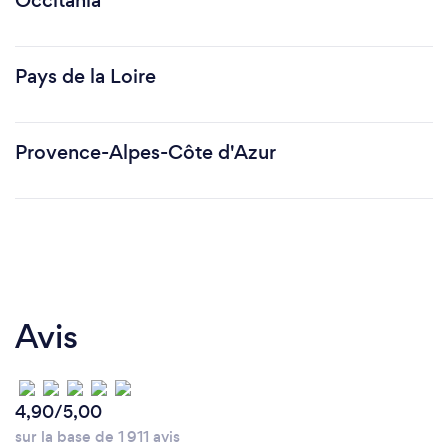
Occitania
Pays de la Loire
Provence-Alpes-Côte d'Azur
Avis
4,90/5,00
sur la base de 1 911 avis