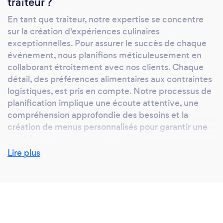
traiteur ?
En tant que traiteur, notre expertise se concentre
sur la création d'expériences culinaires
exceptionnelles. Pour assurer le succès de chaque
événement, nous planifions méticuleusement en
collaborant étroitement avec nos clients. Chaque
détail, des préférences alimentaires aux contraintes
logistiques, est pris en compte. Notre processus de
planification implique une écoute attentive, une
compréhension approfondie des besoins et la
création de menus personnalisés pour garantir une
expérience gastronomique unique.
Lire plus
Combien coûte un repas préparé par un
traiteur ?
En général, les tarifs peuvent commencer autour de