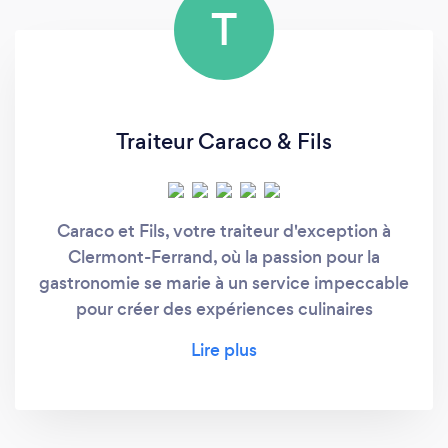
T
Traiteur Caraco & Fils
Caraco et Fils, votre traiteur d'exception à
Clermont-Ferrand, où la passion pour la
gastronomie se marie à un service impeccable
pour créer des expériences culinaires
mémorables. Nos Services : Catering
Événementiel : Caraco et Fils se spécialise
dans la création de moments inoubliables.
Que ce soit un mariage, un anniversaire, une
réception d'entreprise ou tout autre