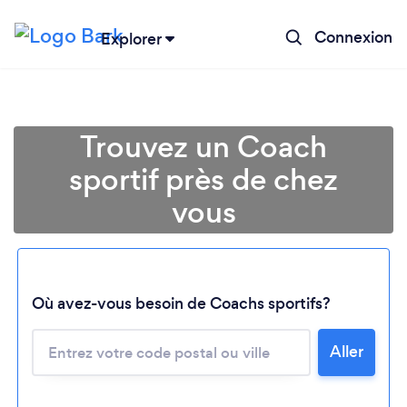
Connexion
Explorer
Trouvez un Coach
sportif près de chez
vous
Chargement...
Où avez-vous besoin de Coachs sportifs?
Aller
Veuillez patienter...