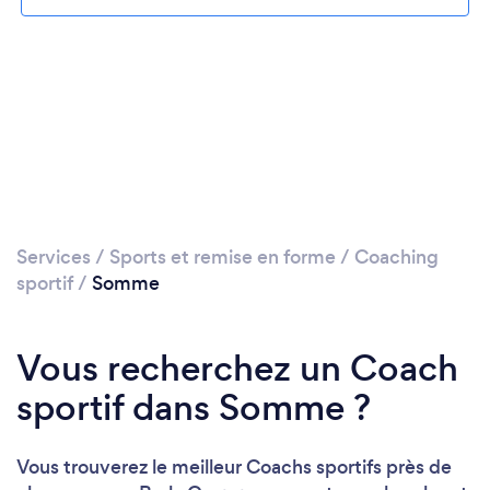
Services
/
Sports et remise en forme
/
Coaching
sportif
/
Somme
Vous recherchez un Coach
sportif dans Somme ?
Vous trouverez le meilleur Coachs sportifs près de