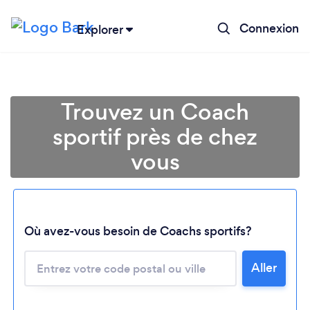
Connexion
Explorer
Trouvez un Coach
sportif près de chez
vous
Chargement...
Où avez-vous besoin de Coachs sportifs?
Aller
Veuillez patienter...