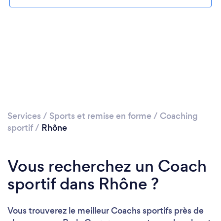
Services
/
Sports et remise en forme
/
Coaching
sportif
/
Rhône
Vous recherchez un Coach
sportif dans Rhône ?
Vous trouverez le meilleur Coachs sportifs près de