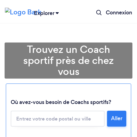
Connexion
Explorer
Trouvez un Coach
sportif près de chez
vous
Chargement...
Où avez-vous besoin de Coachs sportifs?
Aller
Veuillez patienter...