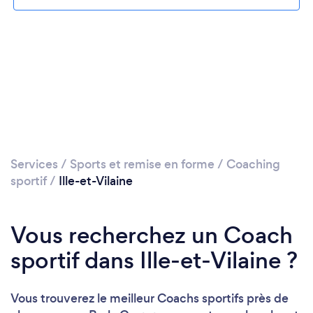
Services
/
Sports et remise en forme
/
Coaching
sportif
/
Ille-et-Vilaine
Vous recherchez un Coach
sportif dans Ille-et-Vilaine ?
Vous trouverez le meilleur Coachs sportifs près de