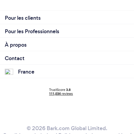
Pour les clients
Pour les Professionnels
À propos
Contact
France
© 2026 Bark.com Global Limited.