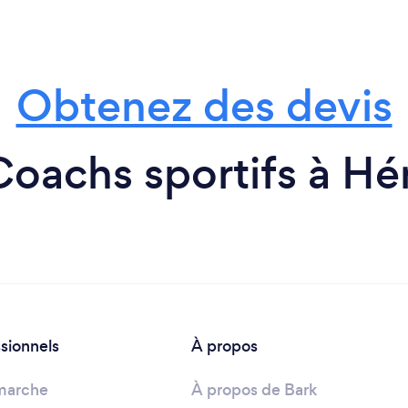
Obtenez des devis
oachs sportifs à Hé
ssionnels
À propos
marche
À propos de Bark