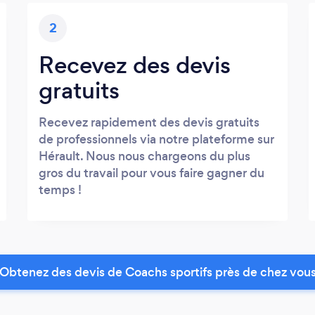
2
Recevez des devis
gratuits
Recevez rapidement des devis gratuits
de professionnels via notre plateforme sur
Hérault. Nous nous chargeons du plus
gros du travail pour vous faire gagner du
temps !
Obtenez des devis de Coachs sportifs près de chez vou