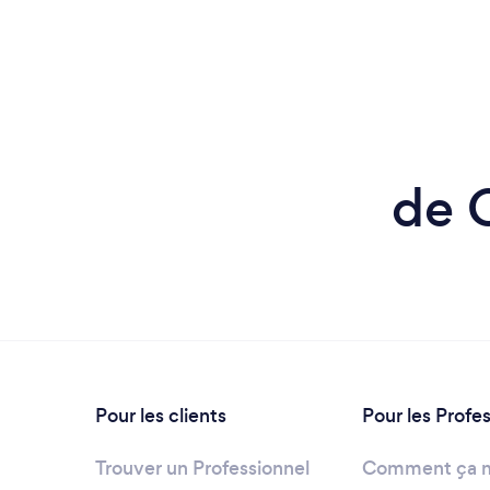
de C
Pour les clients
Pour les Profe
Trouver un Professionnel
Comment ça 