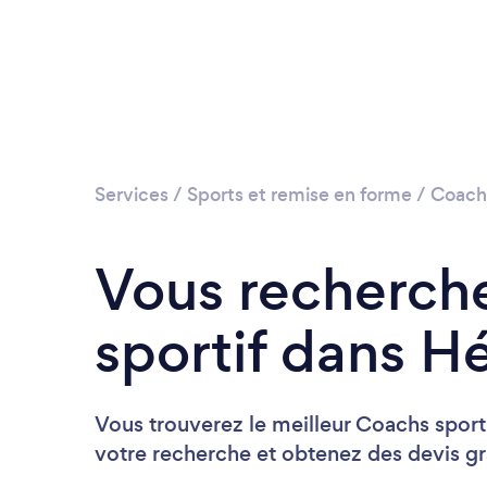
Services
/
Sports et remise en forme
/
Coachi
Vous recherch
sportif dans Hé
Vous trouverez le meilleur Coachs spor
votre recherche et obtenez des devis gra