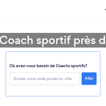
Coach sportif près 
Chargement...
Où avez-vous besoin de Coachs sportifs?
Aller
Veuillez patienter...