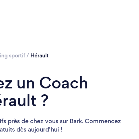
ng sportif
/
Hérault
ez un Coach
rault ?
tifs près de chez vous sur Bark. Commencez
tuits dès aujourd'hui !