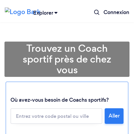
Connexion
Explorer
Trouvez un Coach
sportif près de chez
vous
Chargement...
Où avez-vous besoin de Coachs sportifs?
Aller
Veuillez patienter...