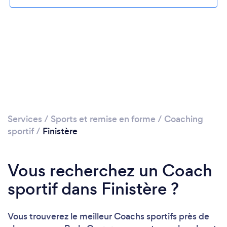
Services
/
Sports et remise en forme
/
Coaching
sportif
/
Finistère
Vous recherchez un Coach
sportif dans Finistère ?
Vous trouverez le meilleur Coachs sportifs près de