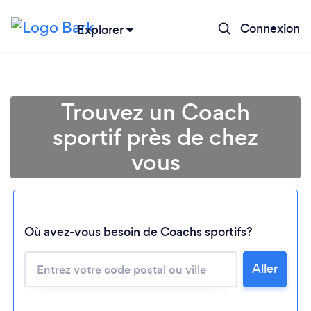
Connexion
Explorer
Trouvez un Coach
sportif près de chez
vous
Où avez-vous besoin de Coachs sportifs?
Chargement...
Aller
Veuillez patienter...