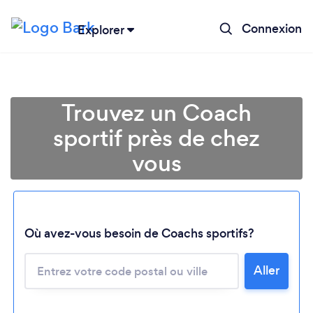
Connexion
Explorer
Trouvez un Coach
sportif près de chez
vous
Chargement...
Où avez-vous besoin de Coachs sportifs?
Aller