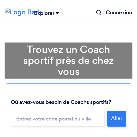
Connexion
Explorer
Trouvez un Coach
sportif près de chez
vous
Où avez-vous besoin de Coachs sportifs?
Chargement...
Aller
Veuillez patienter...