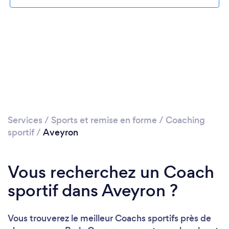
Services
/
Sports et remise en forme
/
Coaching
sportif
/
Aveyron
Vous recherchez un Coach
sportif dans Aveyron ?
Vous trouverez le meilleur Coachs sportifs près de