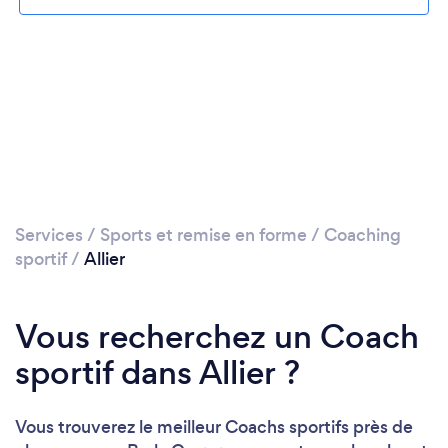
Services
/
Sports et remise en forme
/
Coaching
sportif
/
Allier
Vous recherchez un Coach
sportif dans Allier ?
Vous trouverez le meilleur Coachs sportifs près de