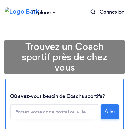
Connexion
Explorer
Trouvez un Coach
sportif près de chez
vous
Où avez-vous besoin de Coachs sportifs?
Chargement...
Aller
Veuillez patienter...