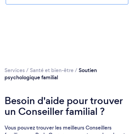
Veuillez patienter...
Services
/
Santé et bien-être
/
Soutien
psychologique familial
Besoin d'aide pour trouver
un Conseiller familial ?
Vous pouvez trouver les meilleurs Conseillers