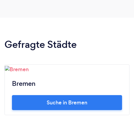
Gefragte Städte
Bremen
Suche in Bremen