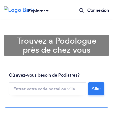
Connexion
Explorer
Trouvez a Podologue
près de chez vous
Où avez-vous besoin de Podiatres?
Aller
Chargement...
Veuillez patienter...