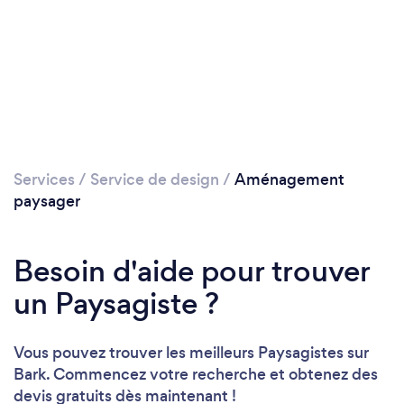
Chargement...
Veuillez patienter...
Services
/
Service de design
/
Aménagement
paysager
Besoin d'aide pour trouver
un Paysagiste ?
Vous pouvez trouver les meilleurs Paysagistes sur
Bark. Commencez votre recherche et obtenez des
devis gratuits dès maintenant !