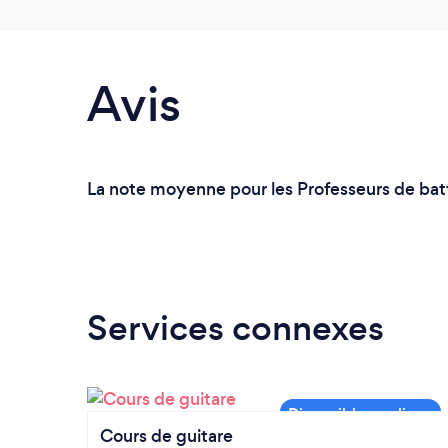
Avis
La note moyenne pour les Professeurs de batte
Services connexes
Cours de guitare