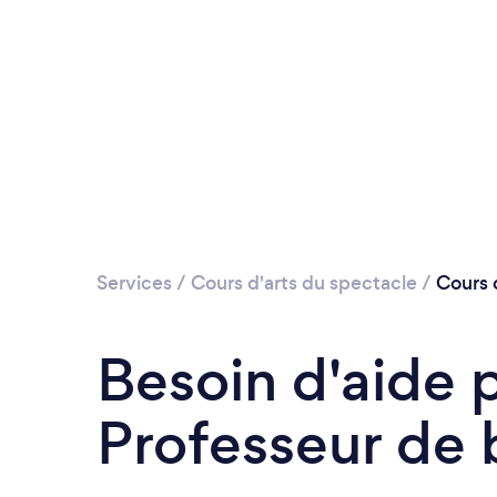
Services
/
Cours d'arts du spectacle
/
Cours 
Besoin d'aide 
Professeur de 