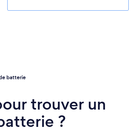
de batterie
pour trouver un
batterie ?