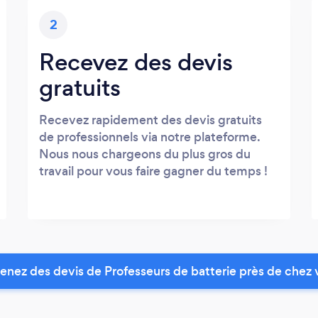
2
Recevez des devis
gratuits
Recevez rapidement des devis gratuits
de professionnels via notre plateforme.
Nous nous chargeons du plus gros du
travail pour vous faire gagner du temps !
enez des devis de Professeurs de batterie près de chez 