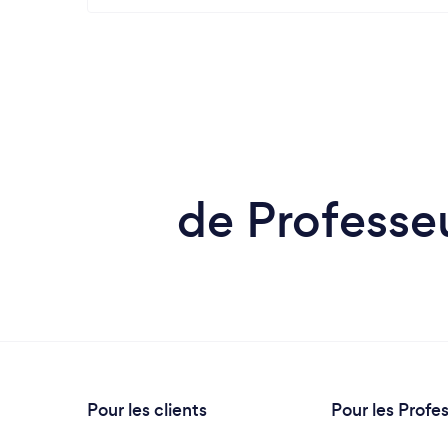
de Professeu
Pour les clients
Pour les Profe