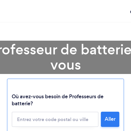
ofesseur de batteri
vous
Chargement...
Où avez-vous besoin de Professeurs de
batterie?
Veuillez patienter...
Aller