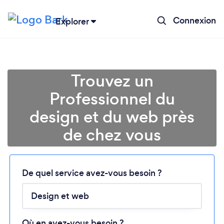
Connexion
Explorer
Trouvez un
Professionnel du
design et du web près
de chez vous
Chargement...
De quel service avez-vous besoin ?
Veuillez patienter...
Où en avez-vous besoin ?