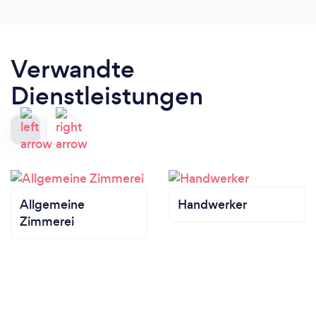
Verwandte
Dienstleistungen
Allgemeine
Handwerker
Zimmerei