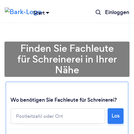
Einloggen
Start
Finden Sie Fachleute
für Schreinerei in Ihrer
Nähe
Wo benötigen Sie Fachleute für Schreinerei?
Lädt ...
Los
Bitte warten ...