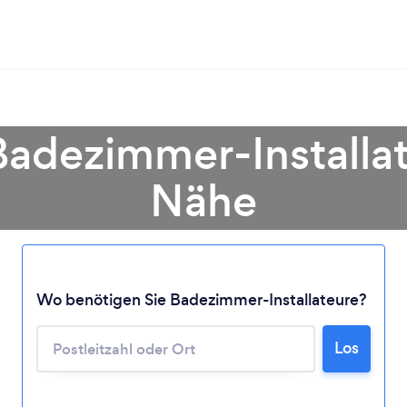
Badezimmer-Installate
Nähe
Lädt ...
Wo benötigen Sie Badezimmer-Installateure?
Bitte warten ...
Los