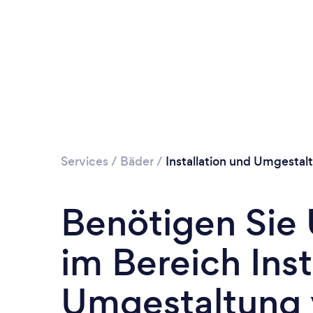
Services
/
Bäder
/
Installation und Umgesta
Benötigen Sie
im Bereich Inst
Umgestaltung