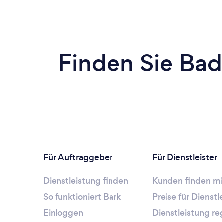
Finden Sie Bad
Für Auftraggeber
Für Dienstleister
Dienstleistung finden
Kunden finden mi
So funktioniert Bark
Preise für Dienst
Einloggen
Dienstleistung re