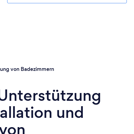
ltung von Badezimmern
 Unterstützung
allation und
 von