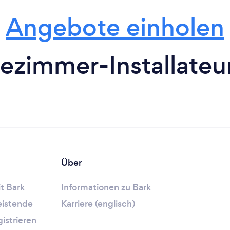
Angebote einholen
ezimmer-Installateur
Über
t Bark
Informationen zu Bark
leistende
Karriere (englisch)
gistrieren