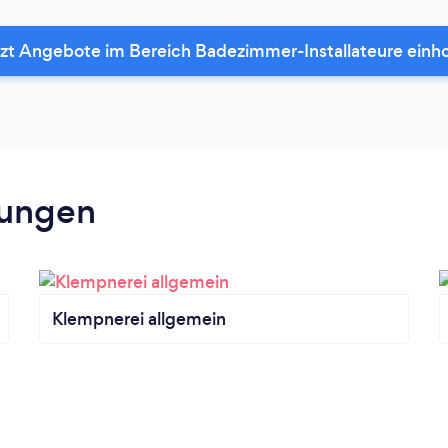
zt Angebote im Bereich Badezimmer-Installateure einh
tungen
Klempnerei allgemein