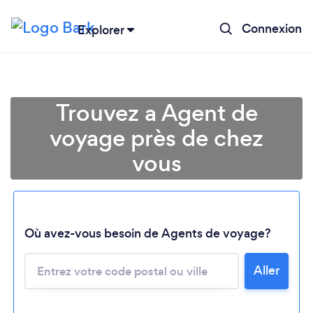
Connexion
Explorer
Trouvez a Agent de
voyage près de chez
vous
Où avez-vous besoin de Agents de voyage?
Chargement...
Veuillez patienter...
Aller