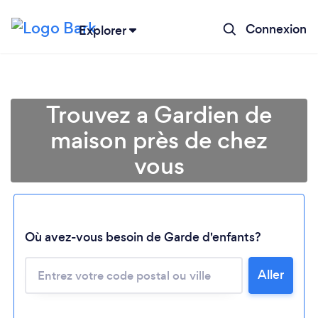
Connexion
Explorer
Trouvez a Gardien de
maison près de chez
vous
Où avez-vous besoin de Garde d'enfants?
Aller
Chargement...
Veuillez patienter...