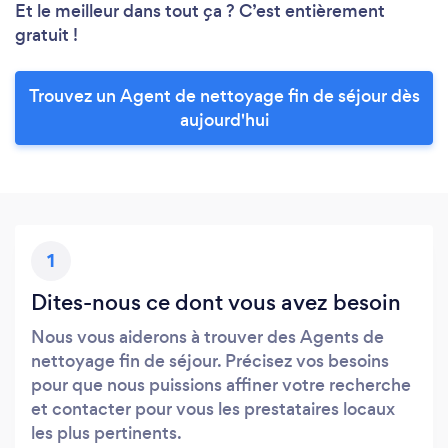
Et le meilleur dans tout ça ? C’est entièrement
gratuit !
Trouvez un Agent de nettoyage fin de séjour dès
aujourd'hui
1
Dites-nous ce dont vous avez besoin
Nous vous aiderons à trouver des Agents de
nettoyage fin de séjour. Précisez vos besoins
pour que nous puissions affiner votre recherche
et contacter pour vous les prestataires locaux
les plus pertinents.