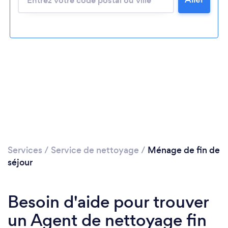
Chargement...
Veuillez patienter...
Services
/
Service de nettoyage
/
Ménage de fin de
séjour
Besoin d'aide pour trouver
un Agent de nettoyage fin