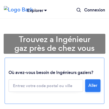
Connexion
Explorer
Trouvez a Ingénieur
gaz près de chez vous
Où avez-vous besoin de Ingénieurs gaziers?
Chargement...
Aller