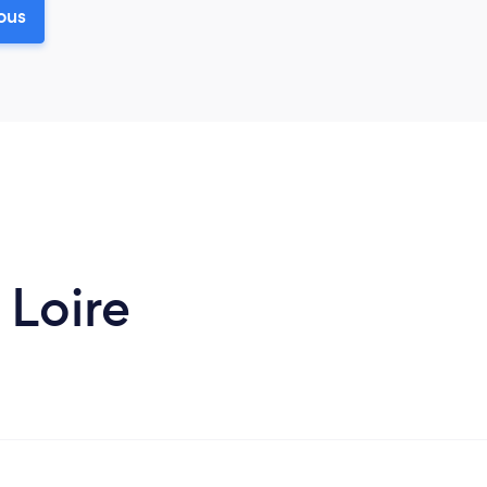
ous
 Loire