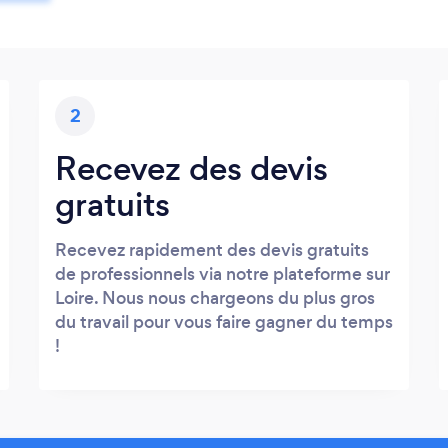
2
Recevez des devis
gratuits
Recevez rapidement des devis gratuits
de professionnels via notre plateforme sur
Loire. Nous nous chargeons du plus gros
du travail pour vous faire gagner du temps
!