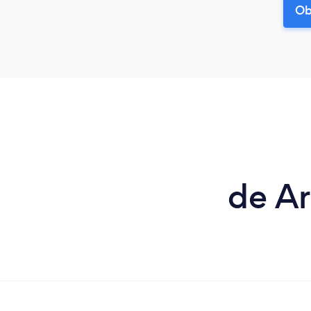
Ob
de Ar