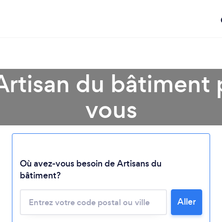
Artisan du bâtiment 
vous
Chargement...
Où avez-vous besoin de Artisans du
Veuillez patienter...
bâtiment?
Aller