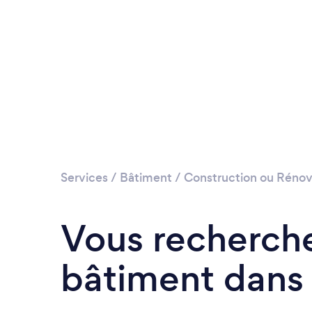
Services
/
Bâtiment
/
Construction ou Rénov
Vous recherche
bâtiment dans 