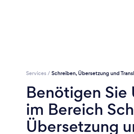
Services
/
Schreiben, Übersetzung und Transk
Benötigen Sie
im Bereich Sch
Übersetzung un