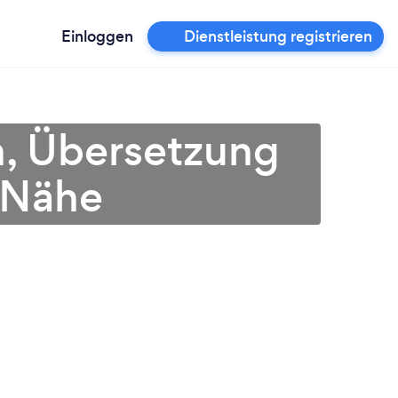
Einloggen
Dienstleistung registrieren
n, Übersetzung
r Nähe