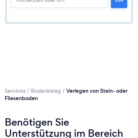
Bitte warten ...
Services
/
Bodenbelag
/
Verlegen von Stein- oder
Fliesenboden
Benötigen Sie
Unterstützung im Bereich