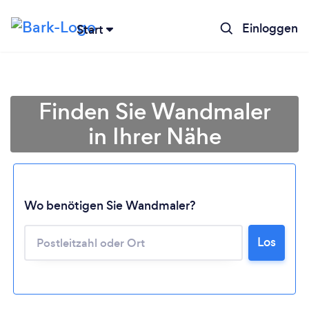
Einloggen
Start
Finden Sie Wandmaler
in Ihrer Nähe
Wo benötigen Sie Wandmaler?
Los
Lädt ...
Bitte warten ...