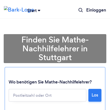
Einloggen
Start
Finden Sie Mathe-
Nachhilfelehrer in
Stuttgart
Wo benötigen Sie Mathe-Nachhilfelehrer?
Lädt ...
Los
Bitte warten ...