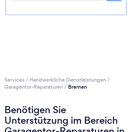
Services
/
Handwerkliche Dienstleistungen
/
Garagentor-Reparaturen
/
Bremen
Benötigen Sie
Unterstützung im Bereich
Garagentor-Reparaturen in