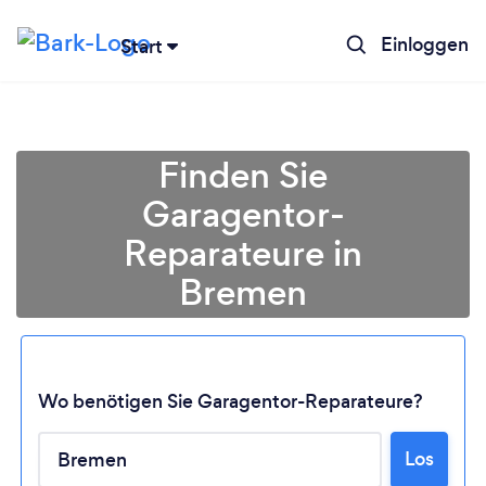
Einloggen
Start
Finden Sie
Garagentor-
Reparateure in
Bremen
Wo benötigen Sie Garagentor-Reparateure?
Lädt ...
Los
Bitte warten ...