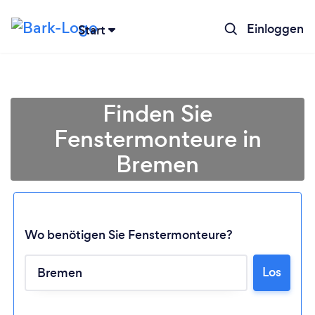
Einloggen
Start
Finden Sie
Fenstermonteure in
Bremen
Wo benötigen Sie Fenstermonteure?
Lädt ...
Los
Bitte warten ...