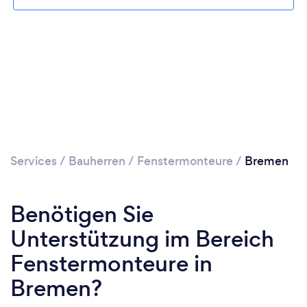
Services
/
Bauherren
/
Fenstermonteure
/
Bremen
Benötigen Sie
Unterstützung im Bereich
Fenstermonteure in
Bremen?