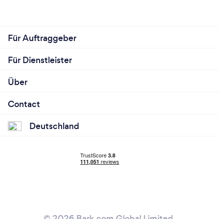
Für Auftraggeber
Für Dienstleister
Über
Contact
Deutschland
© 2026 Bark.com Global Limited.