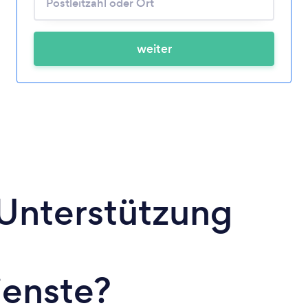
weiter
 Unterstützung
ienste?