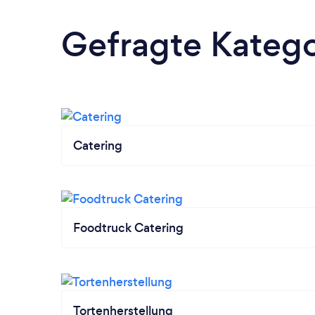
Gefragte Katego
Catering
Foodtruck Catering
Tortenherstellung