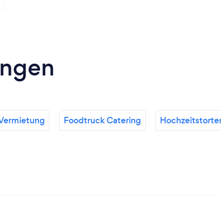
ungen
-Vermietung
Foodtruck Catering
Hochzeitstorte