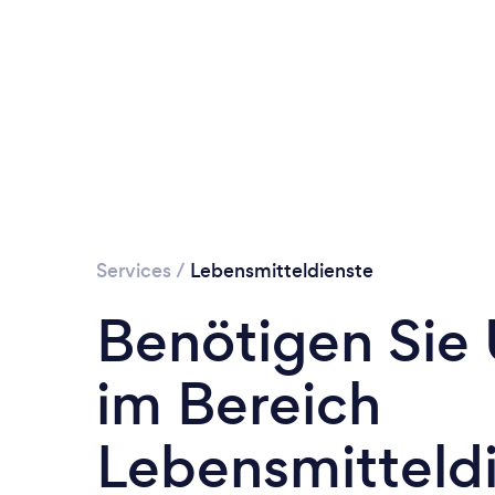
Services
/
Lebensmitteldienste
Benötigen Sie
im Bereich
Lebensmitteld