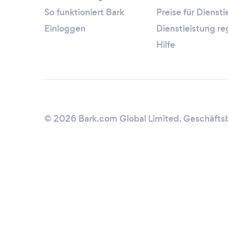
So funktioniert Bark
Preise für Dienst
Einloggen
Dienstleistung re
Hilfe
© 2026 Bark.com Global Limited.
Geschäfts