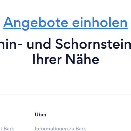
Angebote einholen
in- und Schornsteini
Ihrer Nähe
Über
t Bark
Informationen zu Bark