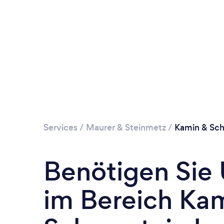
Services
/
Maurer & Steinmetz
/
Kamin & Scho
Benötigen Sie
im Bereich Ka