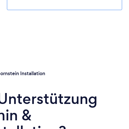
rnstein Installation
 Unterstützung
min &