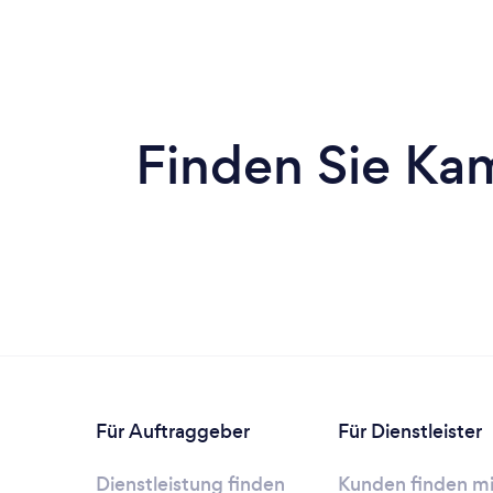
Finden Sie Kam
Für Auftraggeber
Für Dienstleister
Dienstleistung finden
Kunden finden mi