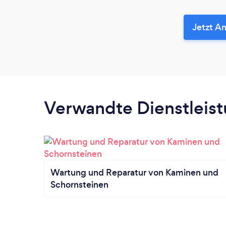
Jetzt An
Verwandte Dienstleis
Wartung und Reparatur von Kaminen und
Schornsteinen