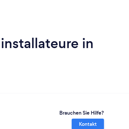
nstallateure in
Brauchen Sie Hilfe?
Kontakt