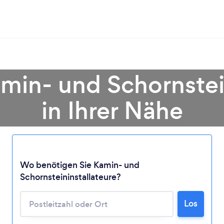
min- und Schornstei
in Ihrer Nähe
Wo benötigen Sie Kamin- und
Lädt ...
Schornsteininstallateure?
Bitte warten ...
Los