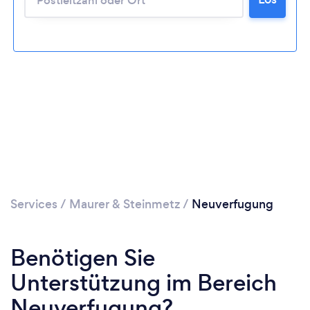
Lädt ...
Bitte warten ...
Services
/
Maurer & Steinmetz
/
Neuverfugung
Benötigen Sie
Unterstützung im Bereich
Neuverfugung?