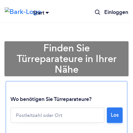
Einloggen
Start
Finden Sie
Türreparateure in Ihrer
Nähe
Wo benötigen Sie Türreparateure?
Los
Lädt ...
Bitte warten ...