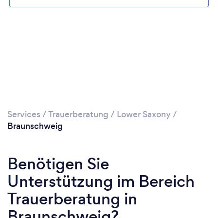
Services
/
Trauerberatung
/
Lower Saxony
/
Braunschweig
Benötigen Sie
Unterstützung im Bereich
Trauerberatung in
Braunschweig?