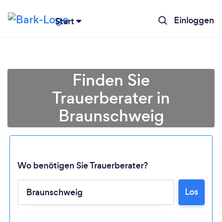
Einloggen
Start
Finden Sie
Trauerberater in
Braunschweig
Wo benötigen Sie Trauerberater?
Lädt ...
Los
Bitte warten ...