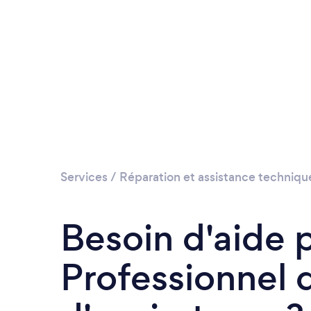
Services
/
Réparation et assistance techniqu
Besoin d'aide 
Professionnel d