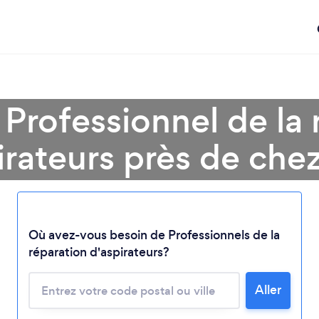
 Professionnel de la 
irateurs près de che
Chargement...
Où avez-vous besoin de Professionnels de la
réparation d'aspirateurs?
Veuillez patienter...
Aller