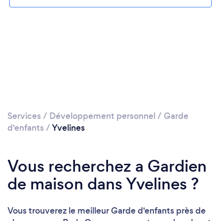
Services
/
Développement personnel
/
Garde
d'enfants
/
Yvelines
Vous recherchez a Gardien
de maison dans Yvelines ?
Vous trouverez le meilleur Garde d'enfants près de