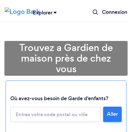
Connexion
Explorer
Trouvez a Gardien de
maison près de chez
vous
Où avez-vous besoin de Garde d'enfants?
Chargement...
Aller
Veuillez patienter...