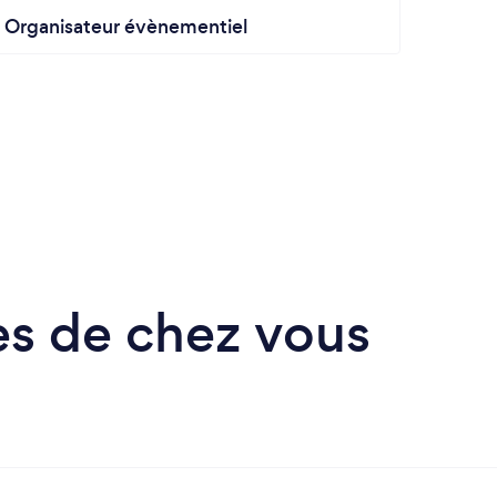
Organisateur évènementiel
Photo
s de chez vous