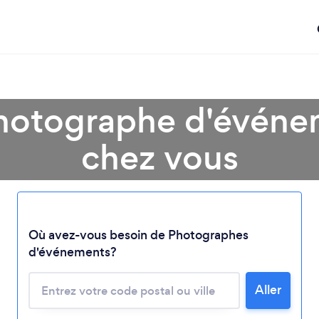
hotographe d'événe
chez vous
Chargement...
Où avez-vous besoin de Photographes
d'événements?
Veuillez patienter...
Aller