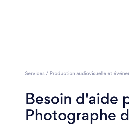
Services
/
Production audiovisuelle et événe
Besoin d'aide 
Photographe d