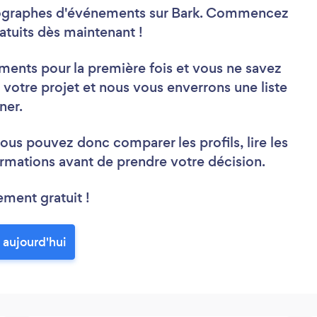
tographes d'événements sur Bark. Commencez
atuits dès maintenant !
nts pour la première fois et vous ne savez
otre projet et nous vous enverrons une liste
ner.
ous pouvez donc comparer les profils, lire les
rmations avant de prendre votre décision.
ement gratuit !
aujourd'hui