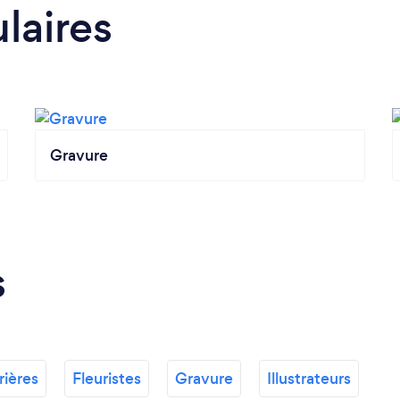
laires
Gravure
s
rières
Fleuristes
Gravure
Illustrateurs