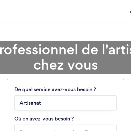
ofessionnel de l'art
chez vous
Chargement...
Veuillez patienter...
De quel service avez-vous besoin ?
Où en avez-vous besoin ?