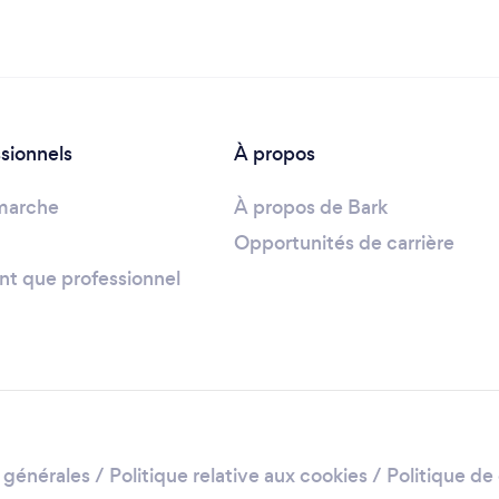
ssionnels
À propos
marche
À propos de Bark
Opportunités de carrière
ant que professionnel
 générales
/
Politique relative aux cookies
/
Politique de 