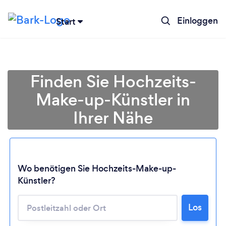
Einloggen
Start
Finden Sie Hochzeits-
Make-up-Künstler in
Ihrer Nähe
Wo benötigen Sie Hochzeits-Make-up-
Künstler?
Lädt ...
Los
Bitte warten ...