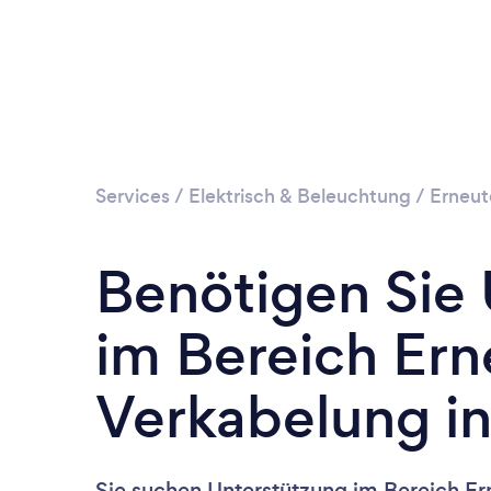
Services
/
Elektrisch & Beleuchtung
/
Erneut
Benötigen Sie
im Bereich Ern
Verkabelung in
Sie suchen Unterstützung im Bereich Er