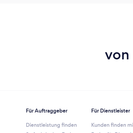
von 
Für Auftraggeber
Für Dienstleister
Dienstleistung finden
Kunden finden mi