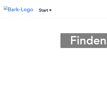
Start
Finden 