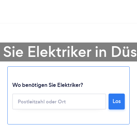
Sie Elektriker in Dü
Lädt ...
Wo benötigen Sie Elektriker?
Bitte warten ...
Los