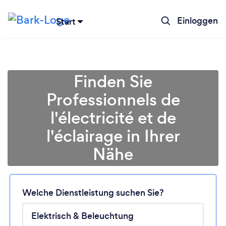
Einloggen
Start
Finden Sie
Professionnels de
l'électricité et de
l'éclairage in Ihrer
Nähe
Welche Dienstleistung suchen Sie?
Lädt ...
Bitte warten ...