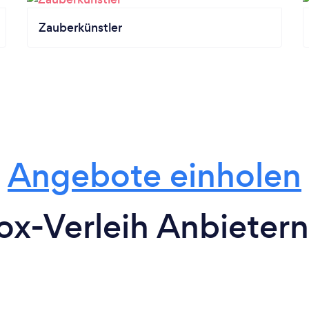
Zauberkünstler
Angebote einholen
x-Verleih Anbieter