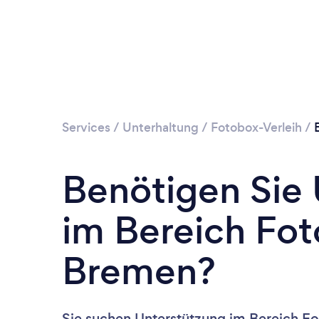
Services
/
Unterhaltung
/
Fotobox-Verleih
/
Benötigen Sie
im Bereich Fot
Bremen?
Sie suchen Unterstützung im Bereich Fo