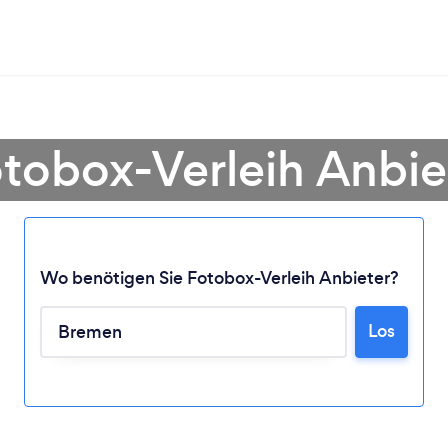
otobox-Verleih Anbie
Wo benötigen Sie Fotobox-Verleih Anbieter?
Lädt ...
Los
Bitte warten ...