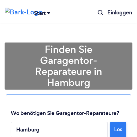
Einloggen
Start
Finden Sie
Garagentor-
Reparateure in
Hamburg
Wo benötigen Sie Garagentor-Reparateure?
Lädt ...
Los
Bitte warten ...