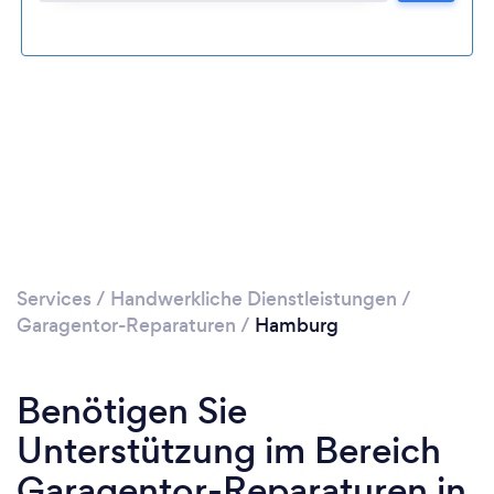
Services
/
Handwerkliche Dienstleistungen
/
Garagentor-Reparaturen
/
Hamburg
Benötigen Sie
Unterstützung im Bereich
Garagentor-Reparaturen in