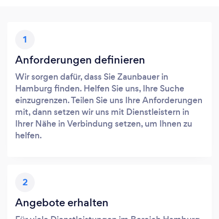
1
Anforderungen definieren
Wir sorgen dafür, dass Sie Zaunbauer in
Hamburg finden. Helfen Sie uns, Ihre Suche
einzugrenzen. Teilen Sie uns Ihre Anforderungen
mit, dann setzen wir uns mit Dienstleistern in
Ihrer Nähe in Verbindung setzen, um Ihnen zu
helfen.
2
Angebote erhalten