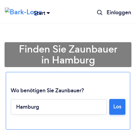
Einloggen
Start
Finden Sie Zaunbauer
in Hamburg
Wo benötigen Sie Zaunbauer?
Los
Lädt ...
Bitte warten ...