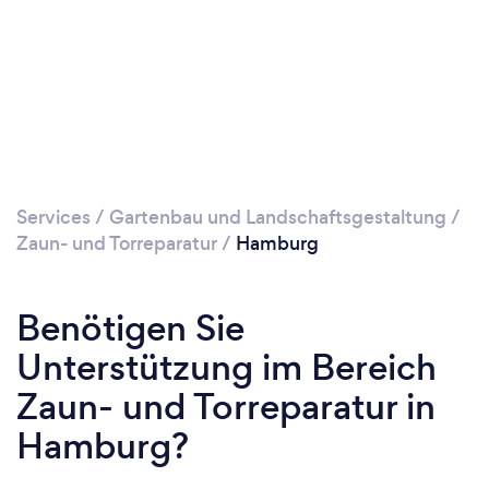
Services
/
Gartenbau und Landschaftsgestaltung
/
Zaun- und Torreparatur
/
Hamburg
Benötigen Sie
Unterstützung im Bereich
Zaun- und Torreparatur in
Hamburg?