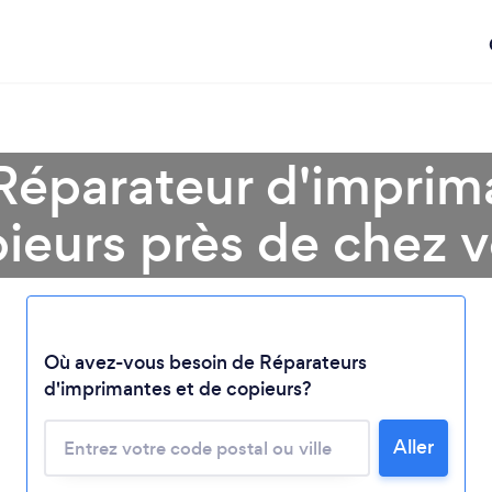
Réparateur d'imprim
ieurs près de chez 
Où avez-vous besoin de Réparateurs
Chargement...
d'imprimantes et de copieurs?
Veuillez patienter...
Aller