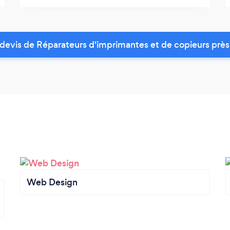
devis de Réparateurs d'imprimantes et de copieurs près
Web Design