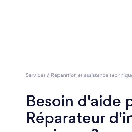
Services
/
Réparation et assistance techniqu
Besoin d'aide 
Réparateur d'i