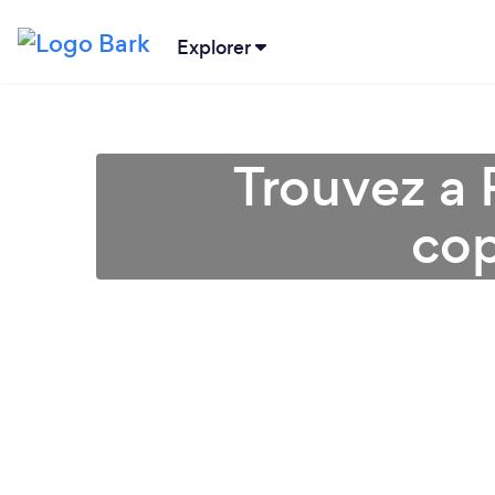
Explorer
Trouvez a 
cop